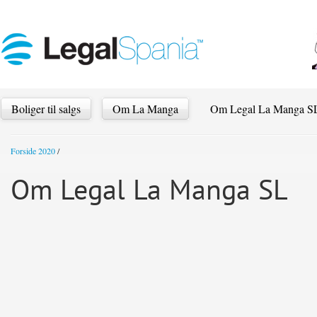
Boliger til salgs
Om La Manga
Om Legal La Manga S
Forside 2020
/
Om Legal La Manga SL