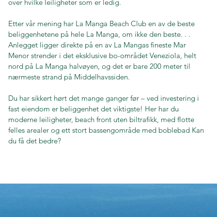
over hvilke leiligheter som er ledig.
Etter vår mening har La Manga Beach Club en av de beste
beliggenhetene på hele La Manga, om ikke den beste. . .
Anlegget ligger direkte på en av La Mangas fineste Mar
Menor strender i det eksklusive bo-området Veneziola, helt
nord på La Manga halvøyen, og det er bare 200 meter til
nærmeste strand på Middelhavssiden.
Du har sikkert hørt det mange ganger før – ved investering i
fast eiendom er beliggenhet det viktigste! Her har du
moderne leiligheter, beach front uten biltrafikk, med flotte
felles arealer og ett stort bassengområde med boblebad Kan
du få det bedre?