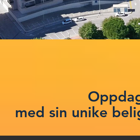
Oppdag
med sin unike bel