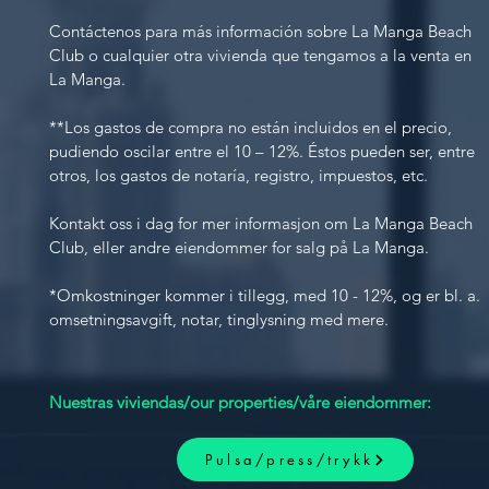
Contáctenos para más información sobre La Manga Beach
Club o cualquier otra vivienda que tengamos a la venta en
La Manga.
**Los gastos de compra no están incluidos en el precio,
pudiendo oscilar entre el 10 – 12%. Éstos pueden ser, entre
otros, los gastos de notaría, registro, impuestos, etc.
Kontakt oss i dag for mer informasjon om La Manga Beach
Club, eller andre eiendommer for salg på La Manga.
*Omkostninger kommer i tillegg, med 10 - 12%, og er bl. a.
omsetningsavgift, notar, tinglysning med mere.
Nuestras viviendas/our properties/våre eiendommer:
Pulsa/press/trykk