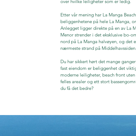
over hvilke leiligheter som er ledig.
Etter vår mening har La Manga Beach
beliggenhetene på hele La Manga, om 
Anlegget ligger direkte på en av La 
Menor strender i det eksklusive bo-om
nord på La Manga halvøyen, og det er
nærmeste strand på Middelhavssiden
Du har sikkert hørt det mange ganger 
fast eiendom er beliggenhet det vikti
moderne leiligheter, beach front uten 
felles arealer og ett stort basseng
du få det bedre?