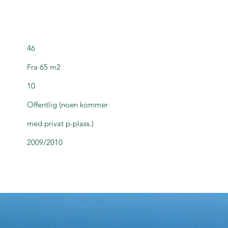
46
Fra 65 m2
10
Offentlig (noen kommer
med privat p-plass.)
2009/2010