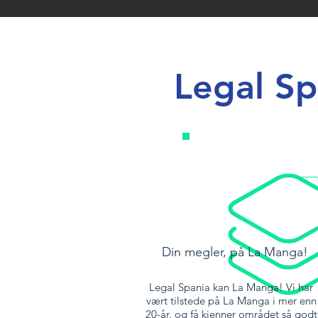
Legal Sp
Din megler, på La Manga!
Legal Spania kan La Manga! Vi har
vært tilstede på La Manga i mer enn
20-år, og få kjenner området så godt