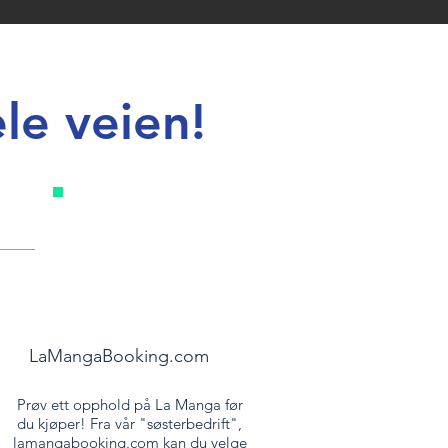
le veien!
LaMangaBooking.com
Prøv ett opphold på La Manga før
du kjøper! Fra vår "søsterbedrift",
lamangabooking.com kan du velge