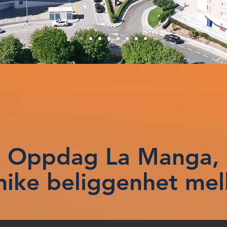
Oppdag La Manga,
nike beliggenhet mel