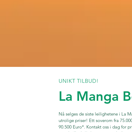
UNIKT TILBUD!
La Manga B
Nå selges de siste leilighetene i La M
utrolige priser! Ett soverom fra 75.00
90.500 Euro*. Kontakt oss i dag for pri