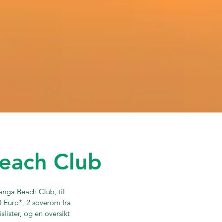
each Club
anga Beach Club, til
0 Euro*, 2 soverom fra
slister, og en oversikt