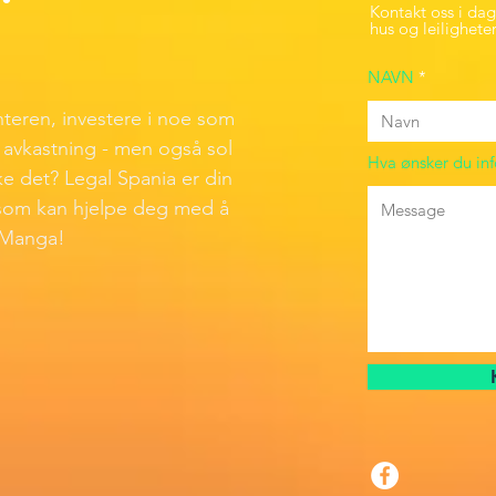
Kontakt oss i dag,
hus og leiligheter
NAVN
teren, investere i noe som
d avkastning - men også sol
Hva ønsker du in
 det? Legal Spania er din
som kan hjelpe deg med å
 Manga!