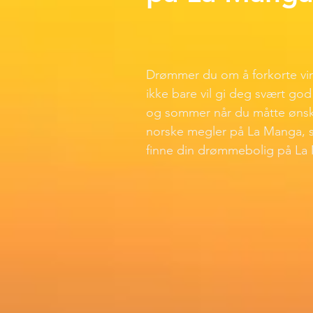
Drømmer du om å forkorte vin
ikke bare vil gi deg svært go
og sommer når du måtte ønske
norske megler på La Manga, 
finne din drømmebolig på La