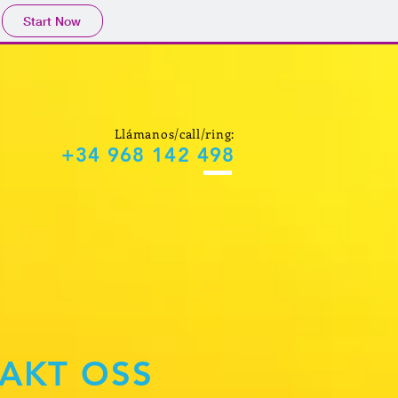
Start Now
Llámanos/call/ring:
+34 968 142 498
AKT OSS