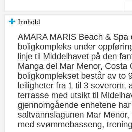
Innhold
AMARA MARIS Beach & Spa er 
boligkompleks under oppføring 
linje til Middelhavet på den fa
Manga del Mar Menor, Costa C
boligkomplekset består av to 
leiligheter fra 1 til 3 soverom, 
terrasse med utsikt til Midelha
gjennomgående enhetene har 
saltvannslagunen Mar Menor, fl
med svømmebasseng, trenings