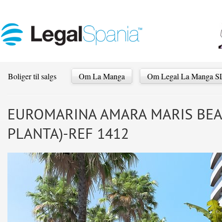
Boliger til salgs
Om La Manga
Om Legal La Manga S
EUROMARINA AMARA MARIS BEAC
PLANTA)-REF 1412