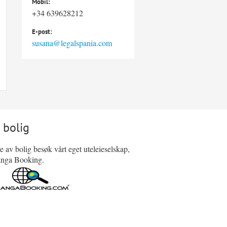
Mobil:
+34 639628212
E-post:
susana@legalspania.com
 bolig
ie av bolig besøk vårt eget uteleieselskap,
nga Booking.