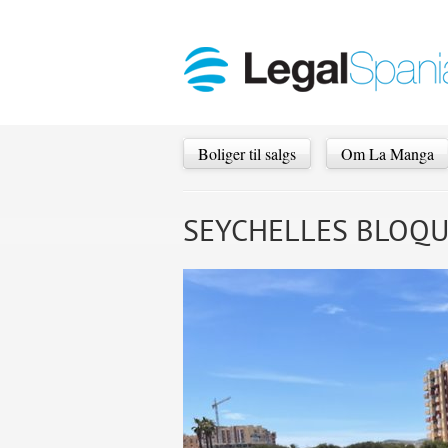
Boliger til salgs
Om La Manga
SEYCHELLES BLOQUE N