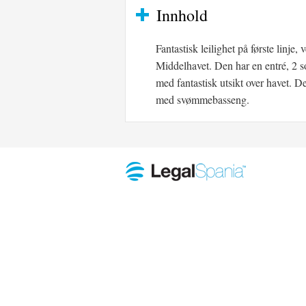
Innhold
Fantastisk leilighet på første linj
Middelhavet. Den har en entré, 2 s
med fantastisk utsikt over havet. D
med svømmebasseng.