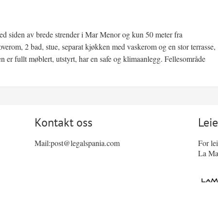
e, ved siden av brede strender i Mar Menor og kun 50 meter fra
overom, 2 bad, stue, separat kjøkken med vaskerom og en stor terrasse,
en er fullt møblert, utstyrt, har en safe og klimaanlegg. Fellesområde
Kontakt oss
Leie
Mail:post@legalspania.com
For le
La Ma