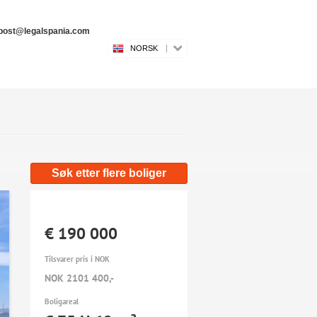
l post@legalspania.com
NORSK
Søk etter flere boliger
€ 190 000
Tilsvarer pris i NOK
NOK 2101 400,-
Boligareal