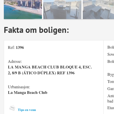
Fakta om boligen:
1396
Bol
Ref:
Sov
Adresse:
Boli
LA MANGA BEACH CLUB BLOQUE 4, ESC.
2, 8/9 B (ÁTICO DÚPLEX) REF 1396
Byg
Tom
Urbanisasjon:
Gar
La Manga Beach Club
Anta
bad
Etas
Tips en venn