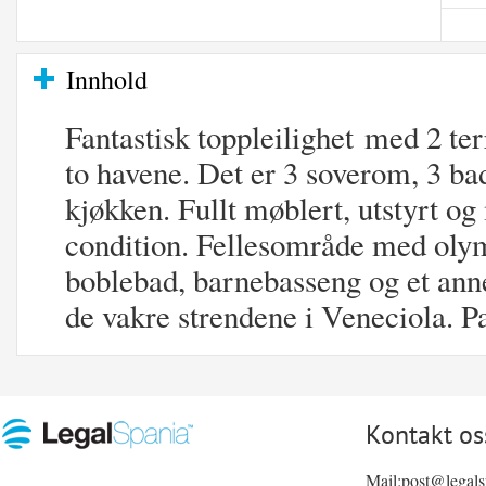
Innhold
Fantastisk toppleilighet med 2 ter
to havene. Det er 3 soverom, 3 bad
kjøkken. Fullt møblert, utstyrt og
condition. Fellesområde med oly
boblebad, barnebasseng og et anne
de vakre strendene i Veneciola. Par
Kontakt os
Mail:post@legal