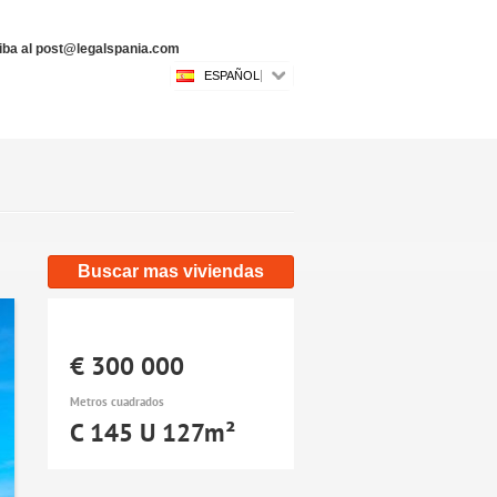
riba al post@legalspania.com
ESPAÑOL
Buscar mas viviendas
€ 300 000
Metros cuadrados
C 145 U 127m²