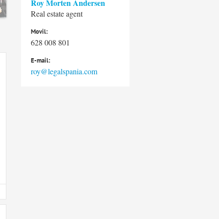
Roy Morten Andersen
Real estate agent
Movil:
628 008 801
E-mail:
roy@legalspania.com