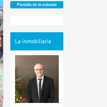
Pantalla de la subasta
La inmobiliaria