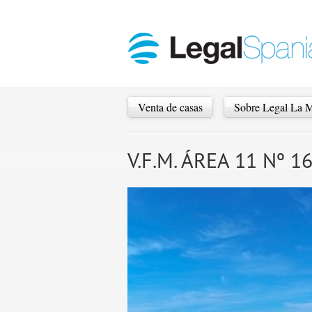
Venta de casas
Sobre Legal La 
V.F.M. ÁREA 11 Nº 