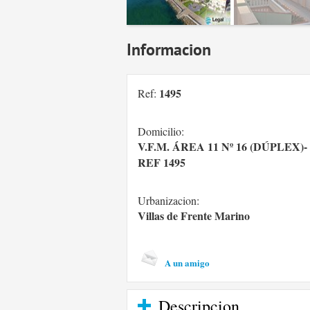
Informacion
1495
Ref:
Domicilio:
V.F.M. ÁREA 11 Nº 16 (DÚPLEX)-
REF 1495
Urbanizacion:
Villas de Frente Marino
A un amigo
Descripcion