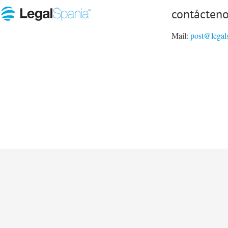
contácten
Mail:
post@legal