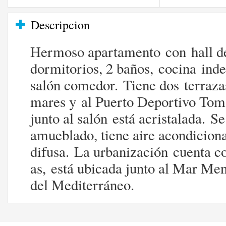
Descripcion
Hermoso apartamento​ c​on hall d
dormitorios, 2 baños, cocina inde
salón comedor. ​T​iene dos terraza​
mares y al Puerto Deportivo Tomá
junto al salón está acristalada. ​
amueblado, tiene aire acondicionad
difusa. ​​La urbanización cuenta c
as​, está ubicada junto al Mar Me
del Mediterráneo.