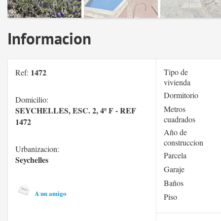
Informacion
1472
Tipo de
Ref:
vivienda
Dormitorio
Domicilio:
Metros
SEYCHELLES, ESC. 2, 4º F - REF
cuadrados
1472
Año de
construccion
Urbanizacion:
Parcela
Seychelles
Garaje
Baños
A un amigo
Piso