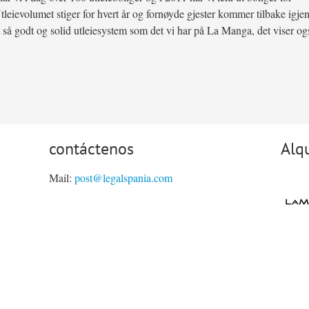
tleievolumet stiger for hvert år og fornøyde gjester kommer tilbake igje
 et så godt og solid utleiesystem som det vi har på La Manga, det viser og
contáctenos
Alqu
Mail:
post@legalspania.com