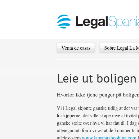
Venta de casas
Sobre Legal La 
Leie ut boligen
Hvorfor ikke tjene penger på boligen
Vi i Legal skjønte ganske tidlig at det var 
for kjøperne, det ville skape mye aktivitet
ganske stolte over hva vi har fått til. I da
utleiegaranti fordi vi vet at de kommer til 
utleiesystem
www.lamangabooking.com
h